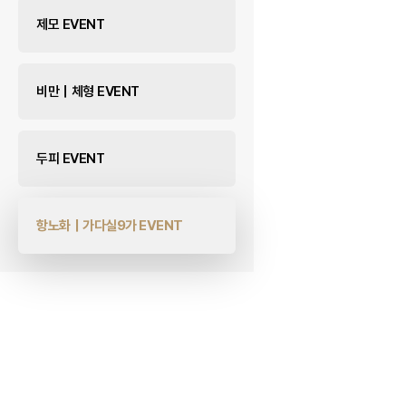
제모 EVENT
비만｜체형 EVENT
두피 EVENT
항노화｜가다실9가 EVENT