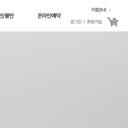
지점안내
찬/불만
온라인예약
로그인 ㅣ 회원가입