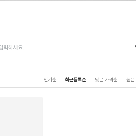
인기순
최근등록순
낮은 가격순
높은