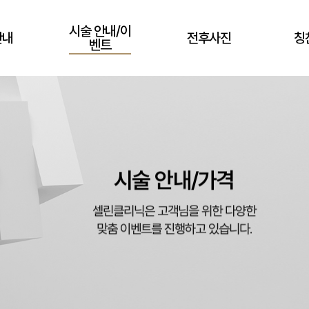
시술 안내/이
안내
전후사진
칭
벤트
시술 안내/가격
셀린클리닉은 고객님을 위한 다양한
맞춤 이벤트를 진행하고 있습니다.