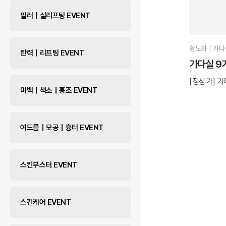
필러｜실리프팅 EVENT
항노화｜가다실
탄력｜리프팅 EVENT
가다실 9
[정상가] 가
미백｜색소｜홍조 EVENT
여드름｜모공｜흉터 EVENT
스킨부스터 EVENT
스킨케어 EVENT