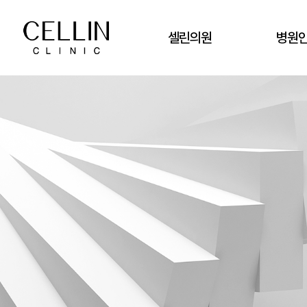
셀린의원
병원