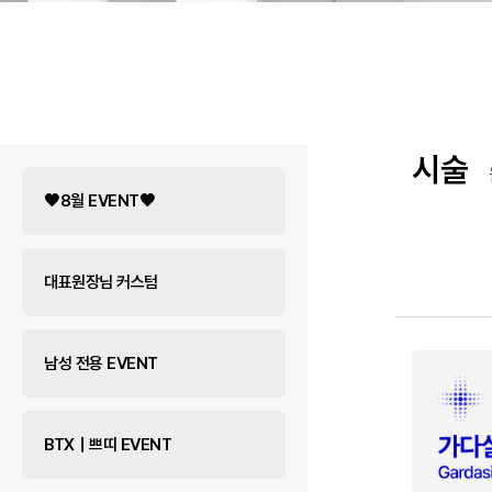
시술
🖤8월 EVENT🖤
대표원장님 커스텀
남성 전용 EVENT
BTX｜쁘띠 EVENT