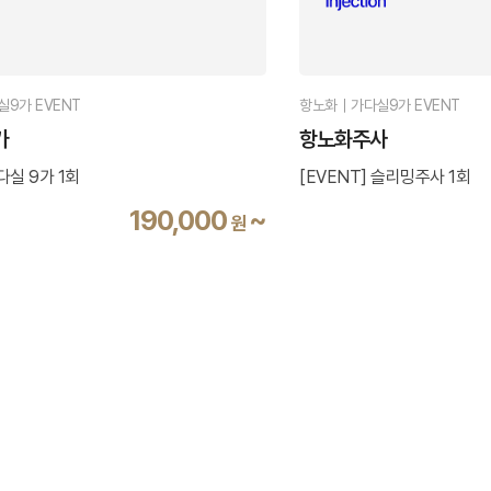
9가 EVENT
항노화｜가다실9가 EVENT
가
항노화주사
다실 9가 1회
[EVENT] 슬리밍주사 1회
190,000
~
원