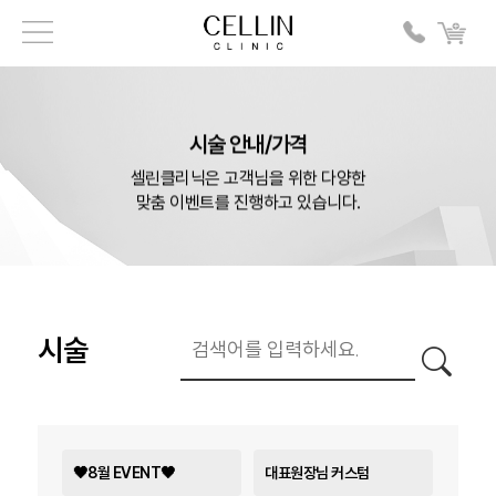
시술 안내/가격
셀린클리닉은 고객님을 위한 다양한
맞춤 이벤트를 진행하고 있습니다.
시술
🖤8월 EVENT🖤
대표원장님 커스텀