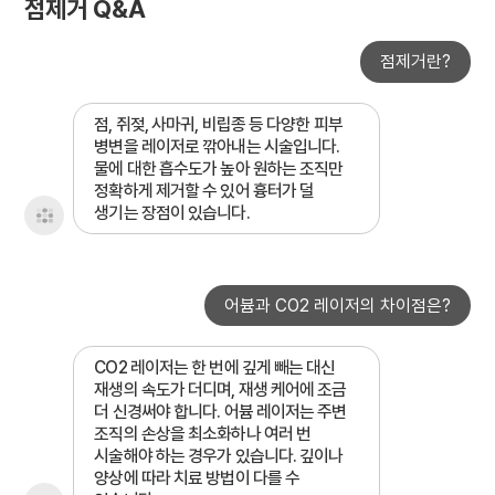
점제거 Q&A
점제거란?
점, 쥐젖, 사마귀, 비립종 등 다양한 피부
병변을 레이저로 깎아내는 시술입니다.
물에 대한 흡수도가 높아 원하는 조직만
정확하게 제거할 수 있어 흉터가 덜
생기는 장점이 있습니다.
어븀과 CO2 레이저의 차이점은?
CO2 레이저는 한 번에 깊게 빼는 대신
재생의 속도가 더디며, 재생 케어에 조금
더 신경써야 합니다. 어븀 레이저는 주변
조직의 손상을 최소화하나 여러 번
시술해야 하는 경우가 있습니다. 깊이나
양상에 따라 치료 방법이 다를 수