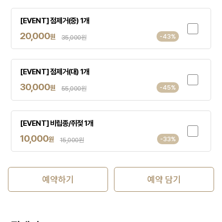
[EVENT] 점제거(중) 1개
20,000
원
-43%
35,000원
[EVENT] 점제거(대) 1개
30,000
원
-45%
55,000원
[EVENT] 비립종/쥐젖 1개
10,000
원
-33%
15,000원
예약하기
예약 담기