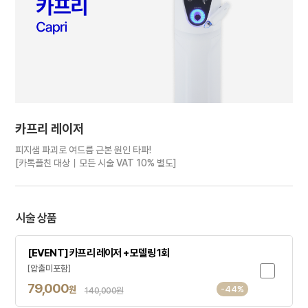
카프리 레이저
피지샘 파괴로 여드름 근본 원인 타파!
[카톡플친 대상｜모든 시술 VAT 10% 별도]
시술 상품
[EVENT] 카프리 레이저 + 모델링 1회
[압출미포함]
79,000
원
-44%
140,000원