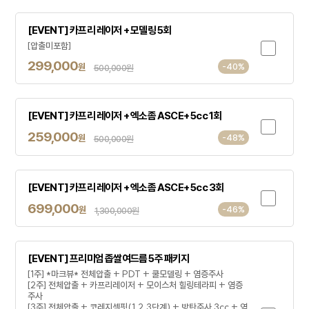
[EVENT] 카프리 레이저 + 모델링 5회
[압출미포함]
299,000
원
-40%
500,000원
[EVENT] 카프리 레이저 + 엑소좀 ASCE+ 5cc 1회
259,000
원
-48%
500,000원
[EVENT] 카프리 레이저 + 엑소좀 ASCE+ 5cc 3회
699,000
원
-46%
1,300,000원
[EVENT] 프리미엄 좁쌀여드름 5주 패키지
[1주] *마크뷰* 전체압출 + PDT + 쿨모델링 + 염증주사
[2주] 전체압출 + 카프리레이저 + 모이스처 힐링테라피 + 염증
주사
[3주] 전체압출 + 코레지셀핏(1,2,3단계) + 방탄주사 3cc + 염