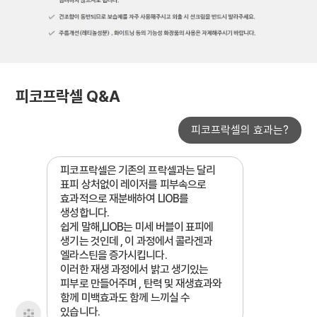
피코프락셀 Q&A
피코프락셀의 효과는?
피코프락셀은 기존의 프락셀과는 달리
표피 상처없이 레이저를 피부속으로
효과적으로 재분배하여 LIOB를
생성합니다.
쉽게 말해,LIOB는 미세 버블이 표피에
생기는 것인데 , 이 과정에서 콜라겐과
엘라스틴을 증가시킵니다.
이러한 재생 과정에서 밝고 생기있는
피부로 만들어주며 , 탄력 및 재생효과와
함께 미백효과도 함께 느끼실 수
있습니다.