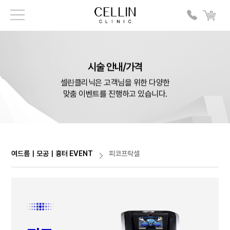
시술 안내/가격
셀린클리닉은 고객님을 위한 다양한
맞춤 이벤트를 진행하고 있습니다.
여드름｜모공｜흉터 EVENT
피코프락셀