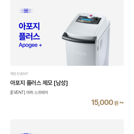
제모 EVENT
아포지 플러스 제모 [남성]
[EVENT] 마취 스프레이
15,000
~
원