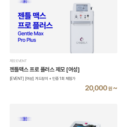
제모 EVENT
젠틀맥스 프로 플러스 제모 [여성]
[EVENT] [여성] 겨드랑이 + 인중 1회 체험가
20,000
~
원