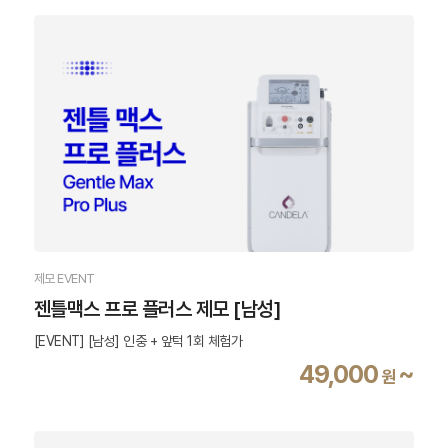
제모 EVENT
젠틀맥스 프로 플러스 제모 [남성]
[EVENT] [남성] 인중 + 앞턱 1회 체험가
49,000
~
원