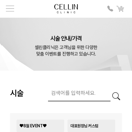
시술 안내/가격
셀린클리닉은 고객님을 위한 다양한
맞춤 이벤트를 진행하고 있습니다.
시술
🖤8월 EVENT🖤
대표원장님 커스텀