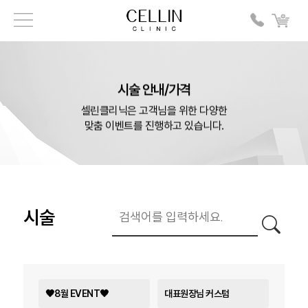
시술 안내/가격
셀린클리닉은 고객님을 위한 다양한
맞춤 이벤트를 진행하고 있습니다.
시술
🖤8월 EVENT🖤
대표원장님 커스텀